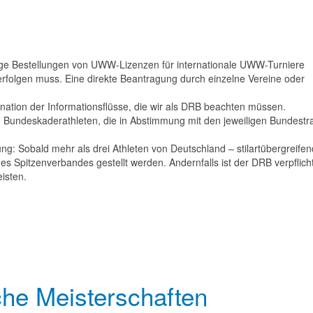
ige Bestellungen von UWW-Lizenzen für internationale UWW-Turniere
erfolgen muss. Eine direkte Beantragung durch einzelne Vereine oder
nation der Informationsflüsse, die wir als DRB beachten müssen.
n Bundeskaderathleten, die in Abstimmung mit den jeweiligen Bundestr
ung: Sobald mehr als drei Athleten von Deutschland – stilartübergreifen
es Spitzenverbandes gestellt werden. Andernfalls ist der DRB verpflicht
isten.
he Meisterschaften