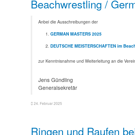
Beachwrestling / Ger
Anbei die Ausschreibungen der
GERMAN MASTERS 2025
DEUTSCHE MEISTERSCHAFTEN im Beach 
zur Kenntnisnahme und Weiterleitung an die Verei
Jens Gündling
Generalsekretär
24. Februar 2025
Ringen und Raufen bei