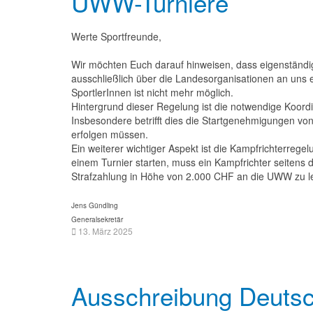
UWW-Turniere
Werte Sportfreunde,
Wir möchten Euch darauf hinweisen, dass eigenständ
ausschließlich über die Landesorganisationen an uns 
SportlerInnen ist nicht mehr möglich.
Hintergrund dieser Regelung ist die notwendige Koordi
Insbesondere betrifft dies die Startgenehmigungen vo
erfolgen müssen.
Ein weiterer wichtiger Aspekt ist die Kampfrichterregel
einem Turnier starten, muss ein Kampfrichter seitens d
Strafzahlung in Höhe von 2.000 CHF an die UWW zu le
Jens Gündling
Generalsekretär
13. März 2025
Ausschreibung Deutsc