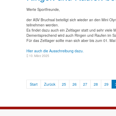
Werte Sportfreunde,
der ASV Bruchsal beteiligt sich wieder an den Mini O
teilnehmen werden.
Es findet dazu auch ein Zeltlager statt und sehr viel
Dementsprechend wird auch Ringen und Raufen im San
Für das Zeltlager sollte man sich aber bis zum 01. Ma
Hier auch die Ausschreibung dazu.
10. März 2025
Start
Zurück
25
26
27
28
29