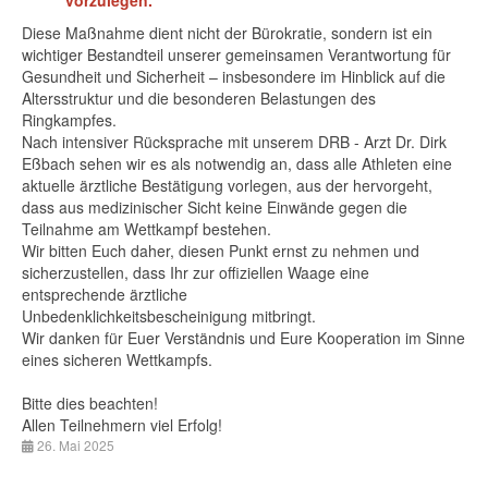
vorzulegen.
Diese Maßnahme dient nicht der Bürokratie, sondern ist ein
wichtiger Bestandteil unserer gemeinsamen Verantwortung für
Gesundheit und Sicherheit – insbesondere im Hinblick auf die
Altersstruktur und die besonderen Belastungen des
Ringkampfes.
Nach intensiver Rücksprache mit unserem DRB - Arzt Dr. Dirk
Eßbach sehen wir es als notwendig an, dass alle Athleten eine
aktuelle ärztliche Bestätigung vorlegen, aus der hervorgeht,
dass aus medizinischer Sicht keine Einwände gegen die
Teilnahme am Wettkampf bestehen.
Wir bitten Euch daher, diesen Punkt ernst zu nehmen und
sicherzustellen, dass Ihr zur offiziellen Waage eine
entsprechende ärztliche
Unbedenklichkeitsbescheinigung mitbringt.
Wir danken für Euer Verständnis und Eure Kooperation im Sinne
eines sicheren Wettkampfs.
Bitte dies beachten!
Allen Teilnehmern viel Erfolg!
26. Mai 2025