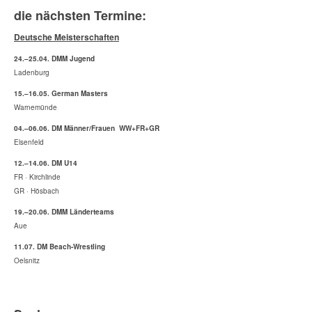
die nächsten Termine:
Deutsche Meisterschaften
24.–25.04. DMM Jugend
Ladenburg
15.–16.05. German Masters
Warnemünde
04.–06.06. DM Männer/Frauen WW+FR+GR
Elsenfeld
12.–14.06. DM U14
FR · Kirchlinde
GR · Hösbach
19.–20.06. DMM Länderteams
Aue
11.07. DM Beach-Wrestling
Oelsnitz