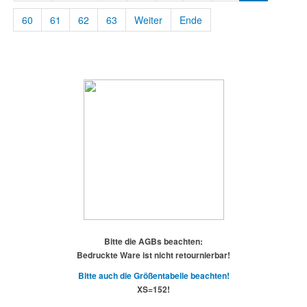
60
61
62
63
Weiter
Ende
Bitte die AGBs beachten:
Bedruckte Ware ist nicht retournierbar!
Bitte auch die Größentabelle beachten!
XS=152!