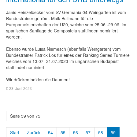
Janis Heinzelbecker vom SV Germania 04 Weingarten ist vom
Bundestrainer gr.-röm. Maik Bullmann für die
Europameisterschaften der U20, welche vom 25.06.-29.06. im
spanischen Santiago de Compostela stattfinden nominiert
worden.
Ebenso wurde Luisa Niemesch (ebenfalls Weingarten) vom
Bundestrainer Patrick Lös für eines der Ranking Series Turniere
welches vom 13.07.-21.07.2023 im ungarischen Budapest
stattfindet nominiert.
Wir drücken beiden die Daumen!
23. Juni 2023
Seite 59 von 75
Start
Zurück
54
55
56
57
58
59