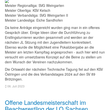
Meister Regionalliga: SVG Weingarten
Meister Oberliga: KSV Ketsch
Meister Verbandsliga: SVG Weingarten II
Meister Landesliga: Eiche Sandhofen
Da keine Anträge eingereicht wurden ging man in ein offenes
Gespräch über. Einige Ideen über die Durchführung zu
Erstlingsturnieren wurden gesammelt und werden an der
nächsten JL Sitzung mit den Jugendleitern konkretisiert.
Ebenso wurde die Möglichkeit eine Pokalübergabe an die
Meister am letzten Kampftag angesprochen - auch hier wird nun
versucht ein umsetzbares Konzept auf die Beine zu stellen um
dem Wunsch der Vereinen nachzukommen.
Die Ortswahl der nächsten Technische Tagung fiel auf den KSV
Östringen und die des Verbandstages 2024 auf den SV 89
Brötzingen.
06. Juli 2023
Offene Landesmeisterschaft im
Beachwrestling der LO Sachsen