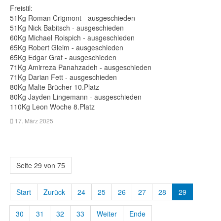
Freistil:
51Kg Roman Crigmont - ausgeschieden
51Kg Nick Babitsch - ausgeschieden
60Kg Michael Roispich - ausgeschieden
65Kg Robert Gleim - ausgeschieden
65Kg Edgar Graf - ausgeschieden
71Kg Amirreza Panahzadeh - ausgeschieden
71Kg Darian Fett - ausgeschieden
80Kg Malte Brücher 10.Platz
80Kg Jayden Lingemann - ausgeschieden
110Kg Leon Woche 8.Platz
17. März 2025
Seite 29 von 75
Start
Zurück
24
25
26
27
28
29
30
31
32
33
Weiter
Ende