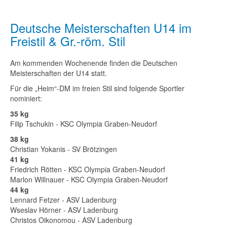
Deutsche Meisterschaften U14 im
Freistil & Gr.-röm. Stil
Am kommenden Wochenende finden die Deutschen
Meisterschaften der U14 statt.
Für die „Heim“-DM im freien Stil sind folgende Sportler
nominiert:
35 kg
Filip Tschukin - KSC Olympia Graben-Neudorf
38 kg
Christian Yokanis - SV Brötzingen
41 kg
Friedrich Rötten - KSC Olympia Graben-Neudorf
Marlon Willnauer - KSC Olympia Graben-Neudorf
44 kg
Lennard Fetzer - ASV Ladenburg
Wseslav Hörner - ASV Ladenburg
Christos Oikonomou - ASV Ladenburg