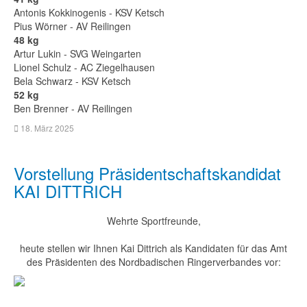
Antonis Kokkinogenis - KSV Ketsch
Pius Wörner - AV Reilingen
48 kg
Artur Lukin - SVG Weingarten
Lionel Schulz - AC Ziegelhausen
Bela Schwarz - KSV Ketsch
52 kg
Ben Brenner - AV Reilingen
18. März 2025
Vorstellung Präsidentschaftskandidat
KAI DITTRICH
Wehrte Sportfreunde,
heute stellen wir Ihnen Kai Dittrich als Kandidaten für das Amt
des Präsidenten des Nordbadischen Ringerverbandes vor: