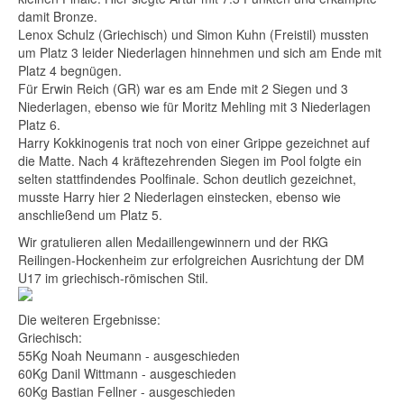
damit Bronze.
Lenox Schulz (Griechisch) und Simon Kuhn (Freistil) mussten
um Platz 3 leider Niederlagen hinnehmen und sich am Ende mit
Platz 4 begnügen.
Für Erwin Reich (GR) war es am Ende mit 2 Siegen und 3
Niederlagen, ebenso wie für Moritz Mehling mit 3 Niederlagen
Platz 6.
Harry Kokkinogenis trat noch von einer Grippe gezeichnet auf
die Matte. Nach 4 kräftezehrenden Siegen im Pool folgte ein
selten stattfindendes Poolfinale. Schon deutlich gezeichnet,
musste Harry hier 2 Niederlagen einstecken, ebenso wie
anschließend um Platz 5.
Wir gratulieren allen Medaillengewinnern und der RKG
Reilingen-Hockenheim zur erfolgreichen Ausrichtung der DM
U17 im griechisch-römischen Stil.
Die weiteren Ergebnisse:
Griechisch:
55Kg Noah Neumann - ausgeschieden
60Kg Danil Wittmann - ausgeschieden
60Kg Bastian Fellner - ausgeschieden