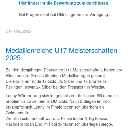
Hier findet ihr die Bewerbung zum durchlesen.
Bei Fragen steht Kai Dittrich gerne zur Verfügung.
17. März 2025
Medaillenreiche U17 Meisterschaften
2025
Bei den diesjährigen Deutschen U17 Meisterschaften, haben vor
Allem unsere Grecos für einen Medaillenregen gesorgt.
Die Bilanz am Ende 1x Gold, 3x Silber und 1x Bronze in
Reilingen, sowie 2x Silber bei den Freistilern in Werdau.
Lenny Wörner rang sich im griechisch- römischen Stil nahe zu
problemlos zu seinem 5. DM Gold. Nach 5 Siegen im Pool,
erkämpfte sich Lenny im Finale technisch überhöht die
Goldmedaille.
Ziemlich schmerzhaft war das Finale in der 51Kg Klasse.
Nachdem Noah End im Pool 3x technisch überlegen siegte,