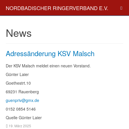
NORDBADISCHER RINGERVERBAND E.V.
News
Adressänderung KSV Malsch
Der KSV Malsch meldet einen neuen Vorstand.
Günter Laier
Goethestrt.10
69231 Rauenberg
guenpriv@gmx.de
0152 0854 5146
Quelle Günter Laier
19. März 2025